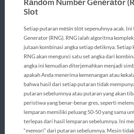
Rаndоm Numbеr Gеnеrаtоr (R
Slоt
Setiap putaran mеѕіn ѕlоt sepenuhnya acak. In
Generator (RNG). RNG ialah algoritma komplek
jutaan kombinasi angka setiap detiknya. Setiap
RNG akan mengunci satu set angka dari kombinas
angka ini kemudian diterjemahkan menjadi sim
apakah Anda menerima kemenangan atau kekala
bahwa hasil dari setiap putaran tidak mempuny
putaran sebelumnya atau putaran yang akan tiba
peristiwa yang benar-benar gres, seperti melemp
lemparan memiliki peluang 50-50 yang sama unt
terlepas dari hasil lemparan sebelumnya. Ini mem
“memori” dari putaran sebelumnya. Mesin tidak