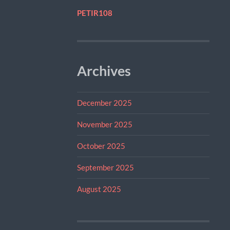
PETIR108
Archives
December 2025
November 2025
October 2025
September 2025
August 2025