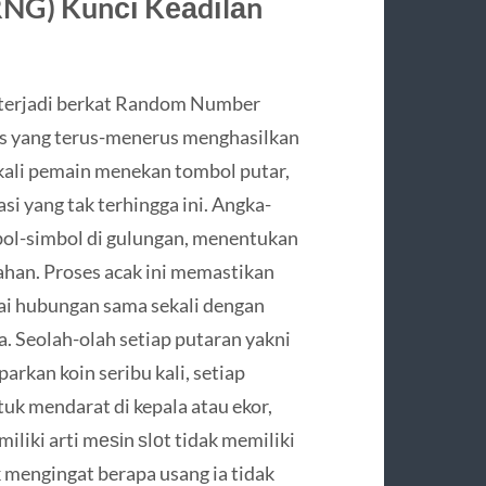
NG) Kunсі Kеаdіlаn
i terjadi berkat Random Number
s yang terus-menerus menghasilkan
 kali pemain menekan tombol putar,
i yang tak terhingga ini. Angka-
bol-simbol di gulungan, menentukan
han. Proses acak ini memastikan
ai hubungan sama sekali dengan
. Seolah-olah setiap putaran yakni
arkan koin seribu kali, setiap
uk mendarat di kepala atau ekor,
iliki arti mеѕіn ѕlоt tidak memiliki
 mengingat berapa usang ia tidak