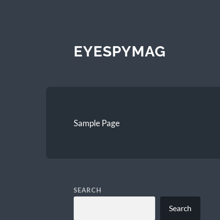
EYESPYMAG
Sample Page
SEARCH
Search