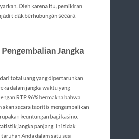
arkan. Oleh karena itu, pemikiran
jаdі tіdаk bеrhubungаn ѕесаrа
аt Pеngеmbаlіаn Jаngkа
 dari total uang yang dipertaruhkan
eka dalam jangka waktu yang
t dengan RTP 96% bermakna bahwa
n akan secara teoritis mengembalikan
erupakan keuntungan bagi kasino.
tistik jangka panjang. Ini tidak
taruhan Anda dalam satu sesi