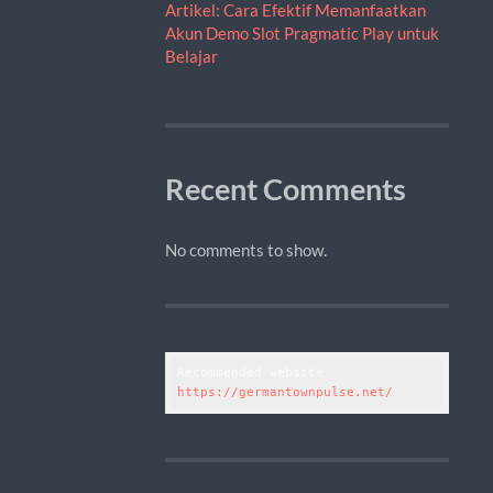
Artikel: Cara Efektif Memanfaatkan
Akun Demo Slot Pragmatic Play untuk
Belajar
Recent Comments
No comments to show.
https://germantownpulse.net/