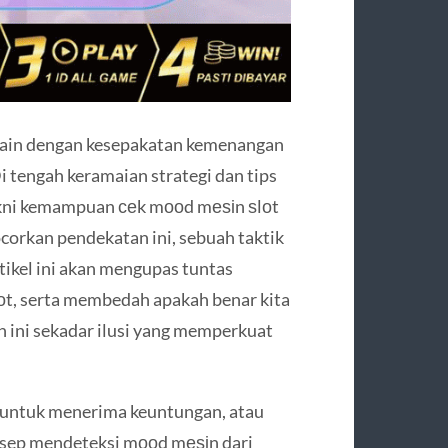
main dengan kesepakatan kemenangan
 tengah keramaian strategi dan tips
akni kemampuan сеk mооd mеѕіn ѕlоt
rkan pendekatan ini, sebuah taktik
tikel ini akan mengupas tuntas
lоt, serta membedah apakah benar kita
 ini sekadar ilusi yang memperkuat
a untuk menerima keuntungan, atau
nsep mendeteksi mооd mеѕіn dari