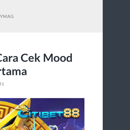
PYMAG
Cara Cek Mood
ertama
TS