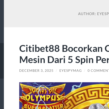
AUTHOR:
EYES
Citibet88 Bocorkan 
Mesin Dari 5 Spin P
DECEMBER 3, 2025
/
EYESPYMAG
/
0 COMMEN