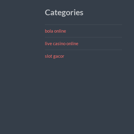
Categories
bola online
live casino online
slot gacor