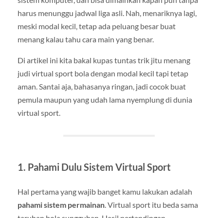
harus menunggu jadwal liga asli. Nah, menariknya lagi,
meski modal kecil, tetap ada peluang besar buat
menang kalau tahu cara main yang benar.
Di artikel ini kita bakal kupas tuntas trik jitu menang
judi virtual sport bola dengan modal kecil tapi tetap
aman. Santai aja, bahasanya ringan, jadi cocok buat
pemula maupun yang udah lama nyemplung di dunia
virtual sport.
1. Pahami Dulu Sistem Virtual Sport
Hal pertama yang wajib banget kamu lakukan adalah
pahami sistem permainan
. Virtual sport itu beda sama
taruhan bola sungguhan. Hasil pertandingan