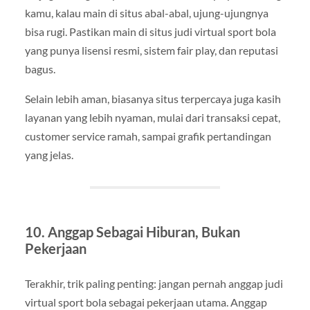
kamu, kalau main di situs abal-abal, ujung-ujungnya
bisa rugi. Pastikan main di situs judi virtual sport bola
yang punya lisensi resmi, sistem fair play, dan reputasi
bagus.
Selain lebih aman, biasanya situs terpercaya juga kasih
layanan yang lebih nyaman, mulai dari transaksi cepat,
customer service ramah, sampai grafik pertandingan
yang jelas.
10. Anggap Sebagai Hiburan, Bukan
Pekerjaan
Terakhir, trik paling penting: jangan pernah anggap judi
virtual sport bola sebagai pekerjaan utama. Anggap