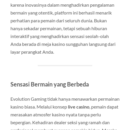
karena inovasinya dalam menghadirkan pengalaman
bermain yang otentik, platform ini berhasil menarik
perhatian para pemain dari seluruh dunia. Bukan
hanya sekadar permainan, tetapi sebuah hiburan
interaktif yang menghadirkan sensasi seolah-olah
Anda berada di meja kasino sungguhan langsung dari
layar perangkat Anda.
Sensasi Bermain yang Berbeda
Evolution Gaming tidak hanya menawarkan permainan
kasino biasa. Melalui konsep
live casino
, pemain dapat
merasakan atmosfer kasino nyata tanpa perlu
bepergian. Kehadiran dealer seksi yang ramah dan