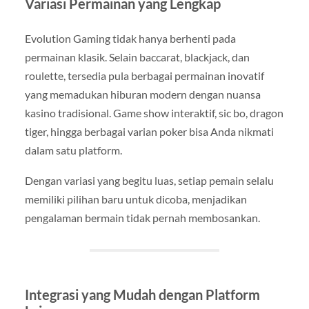
Variasi Permainan yang Lengkap
Evolution Gaming tidak hanya berhenti pada
permainan klasik. Selain baccarat, blackjack, dan
roulette, tersedia pula berbagai permainan inovatif
yang memadukan hiburan modern dengan nuansa
kasino tradisional. Game show interaktif, sic bo, dragon
tiger, hingga berbagai varian poker bisa Anda nikmati
dalam satu platform.
Dengan variasi yang begitu luas, setiap pemain selalu
memiliki pilihan baru untuk dicoba, menjadikan
pengalaman bermain tidak pernah membosankan.
Integrasi yang Mudah dengan Platform