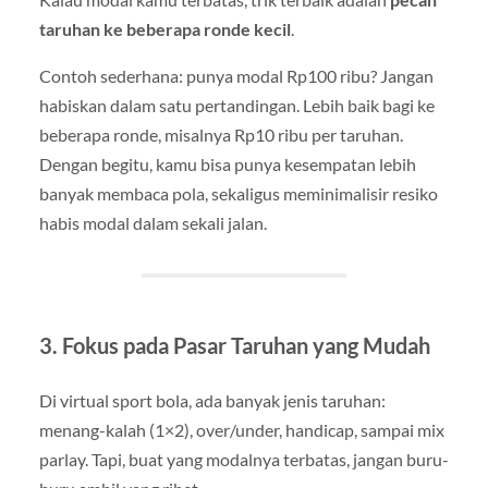
taruhan ke beberapa ronde kecil
.
Contoh sederhana: punya modal Rp100 ribu? Jangan
habiskan dalam satu pertandingan. Lebih baik bagi ke
beberapa ronde, misalnya Rp10 ribu per taruhan.
Dengan begitu, kamu bisa punya kesempatan lebih
banyak membaca pola, sekaligus meminimalisir resiko
habis modal dalam sekali jalan.
3. Fokus pada Pasar Taruhan yang Mudah
Di virtual sport bola, ada banyak jenis taruhan:
menang-kalah (1×2), over/under, handicap, sampai mix
parlay. Tapi, buat yang modalnya terbatas, jangan buru-