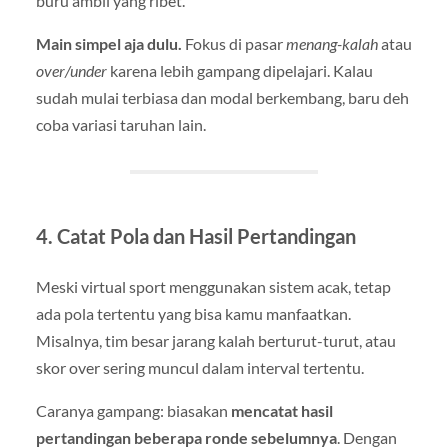
buru ambil yang ribet.
Main simpel aja dulu.
Fokus di pasar
menang-kalah
atau
over/under
karena lebih gampang dipelajari. Kalau
sudah mulai terbiasa dan modal berkembang, baru deh
coba variasi taruhan lain.
4. Catat Pola dan Hasil Pertandingan
Meski virtual sport menggunakan sistem acak, tetap
ada pola tertentu yang bisa kamu manfaatkan.
Misalnya, tim besar jarang kalah berturut-turut, atau
skor over sering muncul dalam interval tertentu.
Caranya gampang: biasakan
mencatat hasil
pertandingan beberapa ronde sebelumnya
. Dengan