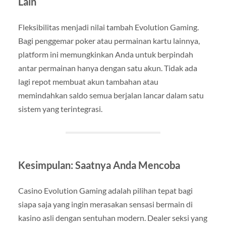
Lain
Fleksibilitas menjadi nilai tambah Evolution Gaming.
Bagi penggemar poker atau permainan kartu lainnya,
platform ini memungkinkan Anda untuk berpindah
antar permainan hanya dengan satu akun. Tidak ada
lagi repot membuat akun tambahan atau
memindahkan saldo semua berjalan lancar dalam satu
sistem yang terintegrasi.
Kesimpulan: Saatnya Anda Mencoba
Casino Evolution Gaming adalah pilihan tepat bagi
siapa saja yang ingin merasakan sensasi bermain di
kasino asli dengan sentuhan modern. Dealer seksi yang