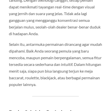
tanding. Dengan teknologi canggih, setiap pemain
dapat menikmati tayangan real-time dengan visual
yang jernih dan suara yang jelas. Tidak ada lagi
gangguan yang mengganggu konsentrasi semua
berjalan mulus, seolah-olah dealer benar-benar duduk
di hadapan Anda.
Selain itu, antarmuka permainan dirancang agar mudah
dipahami. Baik Anda seorang pemula yang baru
mencoba, maupun pemain berpengalaman, semua fitur
tersedia secara sederhana dan intuitif. Dalam hitungan
menit saja, siapa pun bisa langsung terjun ke meja
baccarat, roulette, blackjack, atau berbagai permainan
populer lainnya.