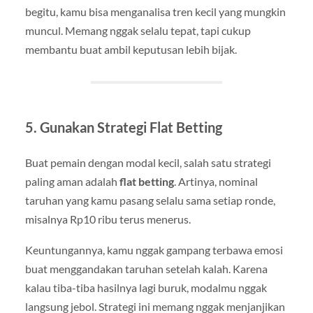
begitu, kamu bisa menganalisa tren kecil yang mungkin
muncul. Memang nggak selalu tepat, tapi cukup
membantu buat ambil keputusan lebih bijak.
5. Gunakan Strategi Flat Betting
Buat pemain dengan modal kecil, salah satu strategi
paling aman adalah
flat betting
. Artinya, nominal
taruhan yang kamu pasang selalu sama setiap ronde,
misalnya Rp10 ribu terus menerus.
Keuntungannya, kamu nggak gampang terbawa emosi
buat menggandakan taruhan setelah kalah. Karena
kalau tiba-tiba hasilnya lagi buruk, modalmu nggak
langsung jebol. Strategi ini memang nggak menjanjikan