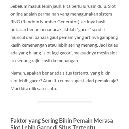
Sebelum masuk lebih jauh, kita perlu lurusin dulu. Slot
online adalah permainan yang menggunakan sistem
RNG (Random Number Generator), artinya hasil
putaran benar-benar acak. Istilah “gacor” sendiri
muncul dari bahasa gaul pemain yang artinya gampang
kasih kemenangan atau lebih sering menang. Jadi kalau
ada yang bilang “slot lagi gacor”, maksudnya mesin slot
itu sedang rajin kasih kemenangan.
Namun, apakah benar ada situs tertentu yang bikin
slot lebih gacor? Atau itu cuma sugesti dari pemain aja?
Mari kita ulik satu-satu.
Faktor yang Sering Bikin Pemain Merasa
Slot Lebih Gacor di Situs Tertentu