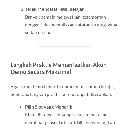
Tidak Mencatat Hasil Belajar
Banyak pemain melewatkan kesempatan
dengan tidak menuliskan catatan strategi yang
sudah dicoba.
Langkah Praktis Memanfaatkan Akun
Demo Secara Maksimal
Agar akun demo benar-benar menjadi sarana belajar,
beberapa langkah praktis berikut dapat diterapkan:
Pilih Slot yang Menarik
Memilih tema slot yang sesuai minat akan
membuat proses belajar lebih menyenangkan.