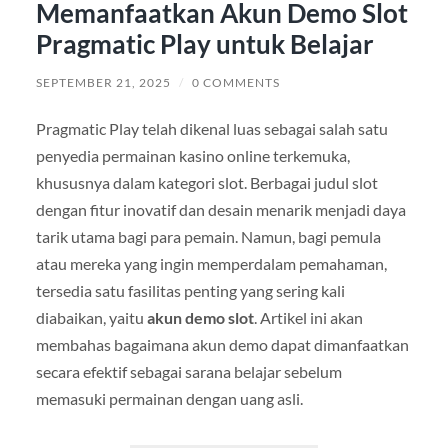
Memanfaatkan Akun Demo Slot
Pragmatic Play untuk Belajar
SEPTEMBER 21, 2025
/
0 COMMENTS
Pragmatic Play telah dikenal luas sebagai salah satu
penyedia permainan kasino online terkemuka,
khususnya dalam kategori slot. Berbagai judul slot
dengan fitur inovatif dan desain menarik menjadi daya
tarik utama bagi para pemain. Namun, bagi pemula
atau mereka yang ingin memperdalam pemahaman,
tersedia satu fasilitas penting yang sering kali
diabaikan, yaitu
akun demo slot
. Artikel ini akan
membahas bagaimana akun demo dapat dimanfaatkan
secara efektif sebagai sarana belajar sebelum
memasuki permainan dengan uang asli.