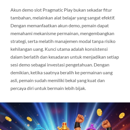
Akun demo slot Pragmatic Play bukan sekadar fitur
tambahan, melainkan alat belajar yang sangat efektif.
Dengan memanfaatkan akun demo, pemain dapat
memahami mekanisme permainan, mengembangkan
strategi, serta melatih manajemen modal tanpa risiko
kehilangan uang. Kunci utama adalah konsistensi
dalam berlatih dan kesadaran untuk menjadikan setiap
sesi demo sebagai investasi pengetahuan. Dengan
demikian, ketika saatnya beralih ke permainan uang
asli, pemain sudah memiliki bekal yang kuat dan
percaya diri untuk bermain lebih bijak.