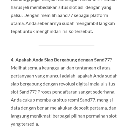
harus jeli membedakan situs slot asli dengan yang
palsu. Dengan memilih Sand77 sebagai platform
utama, Anda sebenarnya sudah mengambil langkah
tepat untuk menghindari risiko tersebut.
4. Apakah Anda Siap Bergabung dengan Sand77?
Melihat semua keunggulan dan tantangan di atas,
pertanyaan yang muncul adalah: apakah Anda sudah
siap bergabung dengan revolusi digital melalui situs
slot Sand77? Proses pendaftaran sangat sederhana.
Anda cukup membuka situs resmi Sand77, mengisi
data dengan benar, melakukan deposit pertama, dan
langsung menikmati berbagai pilihan permainan slot
yang tersedia.