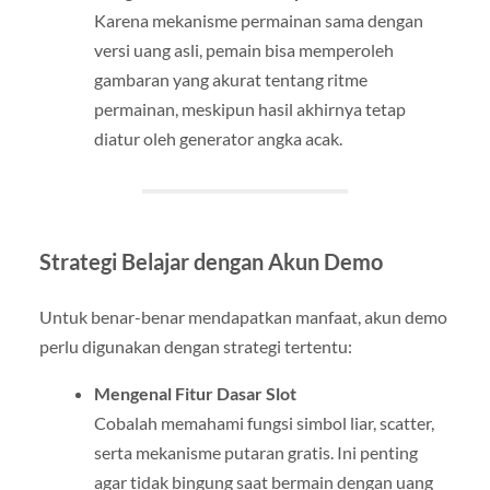
Karena mekanisme permainan sama dengan
versi uang asli, pemain bisa memperoleh
gambaran yang akurat tentang ritme
permainan, meskipun hasil akhirnya tetap
diatur oleh generator angka acak.
Strategi Belajar dengan Akun Demo
Untuk benar-benar mendapatkan manfaat, akun demo
perlu digunakan dengan strategi tertentu:
Mengenal Fitur Dasar Slot
Cobalah memahami fungsi simbol liar, scatter,
serta mekanisme putaran gratis. Ini penting
agar tidak bingung saat bermain dengan uang