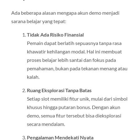
Ada beberapa alasan mengapa akun demo menjadi
sarana belajar yang tepat:
Tidak Ada Risiko Finansial
Pemain dapat berlatih sepuasnya tanpa rasa
khawatir kehilangan modal. Hal ini membuat
proses belajar lebih santai dan fokus pada
pemahaman, bukan pada tekanan menang atau
kalah.
Ruang Eksplorasi Tanpa Batas
Setiap slot memiliki fitur unik, mulai dari simbol
khusus hingga putaran bonus. Dengan akun
demo, semua fitur tersebut bisa dieksplorasi
secara mendalam.
Pengalaman Mendekati Nyata