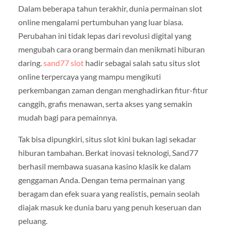
Dalam beberapa tahun terakhir, dunia permainan slot
online mengalami pertumbuhan yang luar biasa.
Perubahan ini tidak lepas dari revolusi digital yang
mengubah cara orang bermain dan menikmati hiburan
daring.
sand77 slot
hadir sebagai salah satu situs slot
online terpercaya yang mampu mengikuti
perkembangan zaman dengan menghadirkan fitur-fitur
canggih, grafis menawan, serta akses yang semakin
mudah bagi para pemainnya.
Tak bisa dipungkiri, situs slot kini bukan lagi sekadar
hiburan tambahan. Berkat inovasi teknologi, Sand77
berhasil membawa suasana kasino klasik ke dalam
genggaman Anda. Dengan tema permainan yang
beragam dan efek suara yang realistis, pemain seolah
diajak masuk ke dunia baru yang penuh keseruan dan
peluang.