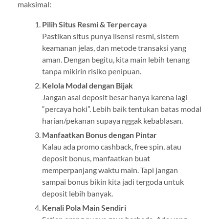
maksimal:
Pilih Situs Resmi & Terpercaya
Pastikan situs punya lisensi resmi, sistem
keamanan jelas, dan metode transaksi yang
aman. Dengan begitu, kita main lebih tenang
tanpa mikirin risiko penipuan.
Kelola Modal dengan Bijak
Jangan asal deposit besar hanya karena lagi
“percaya hoki”. Lebih baik tentukan batas modal
harian/pekanan supaya nggak kebablasan.
Manfaatkan Bonus dengan Pintar
Kalau ada promo cashback, free spin, atau
deposit bonus, manfaatkan buat
memperpanjang waktu main. Tapi jangan
sampai bonus bikin kita jadi tergoda untuk
deposit lebih banyak.
Kenali Pola Main Sendiri