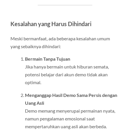
Kesalahan yang Harus Dihindari
Meski bermanfaat, ada beberapa kesalahan umum
yang sebaiknya dihindari:
Bermain Tanpa Tujuan
Jika hanya bermain untuk hiburan semata,
potensi belajar dari akun demo tidak akan
optimal.
Menganggap Hasil Demo Sama Persis dengan
Uang Asli
Demo memang menyerupai permainan nyata,
namun pengalaman emosional saat
mempertaruhkan uang asli akan berbeda.