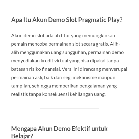
Apa Itu Akun Demo Slot Pragmatic Play?
Akun demo slot adalah fitur yang memungkinkan
pemain mencoba permainan slot secara gratis. Alih-
alih menggunakan uang sungguhan, permainan demo
menyediakan kredit virtual yang bisa dipakai tanpa
batasan risiko finansial. Versi ini dirancang menyerupai
permainan asli, baik dari segi mekanisme maupun
tampilan, sehingga memberikan pengalaman yang
realistis tanpa konsekuensi kehilangan uang.
Mengapa Akun Demo Efektif untuk
Belajar?