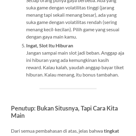
Setiap orang punya gaya berbeda. Ada yang
suka game dengan volatilitas tinggi (jarang
menang tapi sekali menang besar), ada yang
suka game dengan volatilitas rendah (sering
menang kecil-kecilan). Pilih game yang sesuai
dengan gaya main kamu.
Ingat, Slot Itu Hiburan
Jangan sampai main slot jadi beban. Anggap aja
ini hiburan yang ada kemungkinan kasih
reward. Kalau kalah, yaudah anggap bayar tiket
hiburan. Kalau menang, itu bonus tambahan.
Penutup: Bukan Situsnya, Tapi Cara Kita
Main
Dari semua pembahasan di atas, jelas bahwa
tingkat