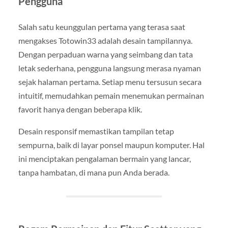
Pengguna
Salah satu keunggulan pertama yang terasa saat
mengakses Totowin33 adalah desain tampilannya.
Dengan perpaduan warna yang seimbang dan tata
letak sederhana, pengguna langsung merasa nyaman
sejak halaman pertama. Setiap menu tersusun secara
intuitif, memudahkan pemain menemukan permainan
favorit hanya dengan beberapa klik.
Desain responsif memastikan tampilan tetap
sempurna, baik di layar ponsel maupun komputer. Hal
ini menciptakan pengalaman bermain yang lancar,
tanpa hambatan, di mana pun Anda berada.