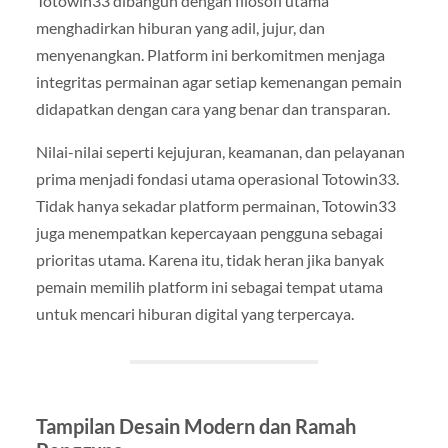
Totowin33 dibangun dengan filosofi utama
menghadirkan hiburan yang adil, jujur, dan
menyenangkan. Platform ini berkomitmen menjaga
integritas permainan agar setiap kemenangan pemain
didapatkan dengan cara yang benar dan transparan.
Nilai-nilai seperti kejujuran, keamanan, dan pelayanan
prima menjadi fondasi utama operasional Totowin33.
Tidak hanya sekadar platform permainan, Totowin33
juga menempatkan kepercayaan pengguna sebagai
prioritas utama. Karena itu, tidak heran jika banyak
pemain memilih platform ini sebagai tempat utama
untuk mencari hiburan digital yang terpercaya.
Tampilan Desain Modern dan Ramah