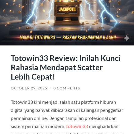
Totowin33 Review: Inilah Kunci
Rahasia Mendapat Scatter
Lebih Cepat!
OCTOBER 29, 2025
/
0 COMMENTS
Totowin33 kini menjadi salah satu platform hiburan
digital yang banyak dibicarakan di kalangan penggemar
permainan online. Dengan tampilan profesional dan
sistem permainan modern,
totowin33
menghadirkan