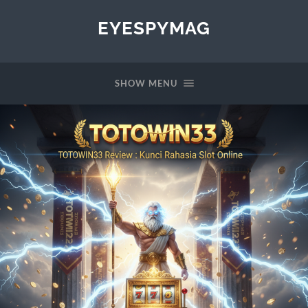
EYESPYMAG
SHOW MENU