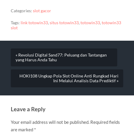
Categories:
slot gacor
Tags:
link totowin33
,
situs totowin33
,
totowin33
,
totowin33
slot
« Revolusi Digital Sand77: Peluang dan Tantangan
yang Harus Anda Tahu
HOKI108 Ungkap Pola Slot Online Anti Rungkad Hari
Ini Melalui Analisis Data Prediktif »
Leave a Reply
Your email address will not be published.
Required fields
are marked
*