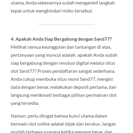
utama, Anda sebenarnya sudah mengambil langkah
tepat untuk menghindari risiko tersebut.
4. Apakah Anda Siap Bergabung dengan Sand77?
Melihat semua keunggulan dan tantangan di atas,
pertanyaan yang muncul adalah: apakah Anda sudah
siap bergabung dengan revolusi digital melalui situs
slot Sand77? Proses pendaftaran sangat sederhana.
Anda cukup membuka situs resmi Sand77, mengisi
data dengan benar, melakukan deposit pertama, dan
langsung menikmati berbagai pilihan permainan slot
yang tersedia.
Namun, perlu diingat bahwa kunci utama dalam
bermain slot online adalah bijak dan terukur. Jangan
mudah terbawa suasana ketika menang besar, dan