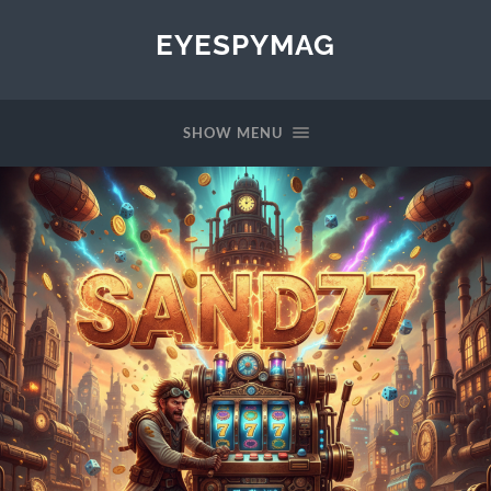
EYESPYMAG
SHOW MENU