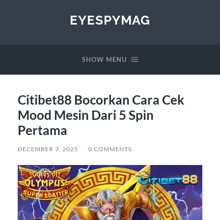
EYESPYMAG
SHOW MENU
Citibet88 Bocorkan Cara Cek
Mood Mesin Dari 5 Spin
Pertama
DECEMBER 3, 2025
/
0 COMMENTS