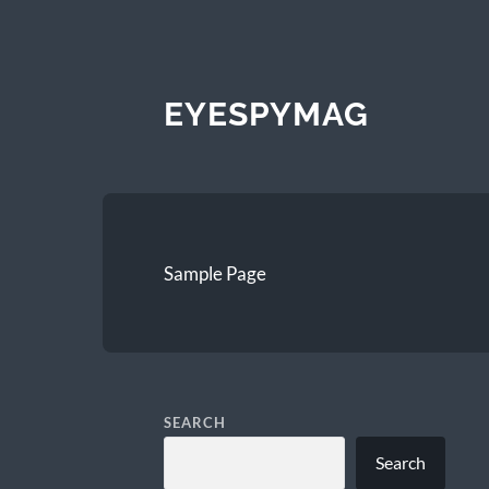
EYESPYMAG
Sample Page
SEARCH
Search