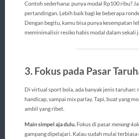
Contoh sederhana: punya modal Rp100 ribu? Ja
pertandingan. Lebih baik bagi ke beberapa ronde
Dengan begitu, kamu bisa punya kesempatan le
meminimalisir resiko habis modal dalam sekali j
3. Fokus pada Pasar Taru
Di virtual sport bola, ada banyak jenis taruhan:
handicap, sampai mix parlay. Tapi, buat yang m
ambil yang ribet.
Main simpel aja dulu.
Fokus di pasar
menang-kal
gampang dipelajari. Kalau sudah mulai terbias