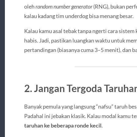
oleh
random number generator
(RNG), bukan perfo
kalau kadang tim underdog bisa menang besar.
Kalau kamu asal tebak tanpa ngerti cara sistem 
habis. Jadi, pastikan luangkan waktu untuk me
pertandingan (biasanya cuma 3–5 menit), dan 
2. Jangan Tergoda Taruha
Banyak pemula yang langsung “nafsu” taruh bes
Padahal ini jebakan klasik. Kalau modal kamu ter
taruhan ke beberapa ronde kecil
.