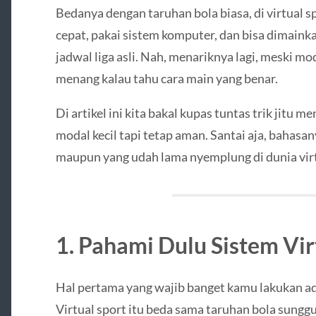
Bedanya dengan taruhan bola biasa, di virtual 
cepat, pakai sistem komputer, dan bisa dimain
jadwal liga asli. Nah, menariknya lagi, meski mo
menang kalau tahu cara main yang benar.
Di artikel ini kita bakal kupas tuntas trik jitu m
modal kecil tapi tetap aman. Santai aja, bahasan
maupun yang udah lama nyemplung di dunia virt
1. Pahami Dulu Sistem Vir
Hal pertama yang wajib banget kamu lakukan a
Virtual sport itu beda sama taruhan bola sungg