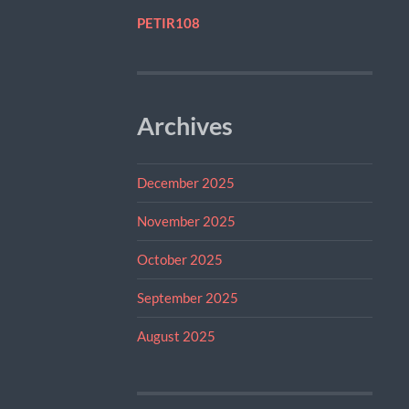
PETIR108
Archives
December 2025
November 2025
October 2025
September 2025
August 2025