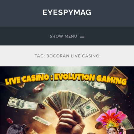
EYESPYMAG
SHOW MENU
TAG:
BOCORAN LIVE CASINO