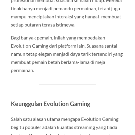
profesional membuat suasana semakin hidup. Mereka
tidak hanya menjadi pemandu permainan, tetapi juga
mampu menciptakan interaksi yang hangat, membuat
setiap putaran terasa istimewa.
Bagi banyak pemain, inilah yang membedakan
Evolution Gaming dari platform lain. Suasana santai
namun tetap elegan menjadi daya tarik tersendiri yang
membuat pemain betah berlama-lama di meja
permainan.
Keunggulan Evolution Gaming
Salah satu alasan utama mengapa Evolution Gaming
begitu populer adalah kualitas streaming yang tiada