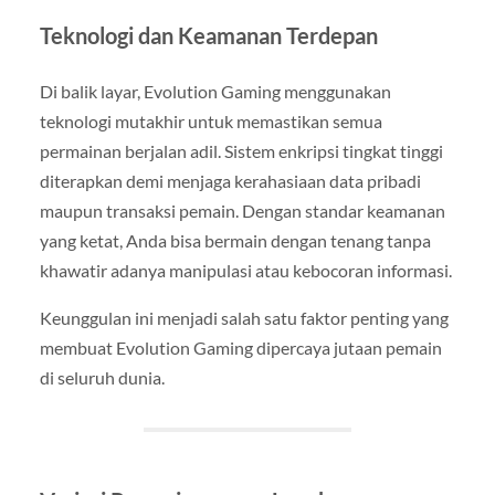
Teknologi dan Keamanan Terdepan
Di balik layar, Evolution Gaming menggunakan
teknologi mutakhir untuk memastikan semua
permainan berjalan adil. Sistem enkripsi tingkat tinggi
diterapkan demi menjaga kerahasiaan data pribadi
maupun transaksi pemain. Dengan standar keamanan
yang ketat, Anda bisa bermain dengan tenang tanpa
khawatir adanya manipulasi atau kebocoran informasi.
Keunggulan ini menjadi salah satu faktor penting yang
membuat Evolution Gaming dipercaya jutaan pemain
di seluruh dunia.