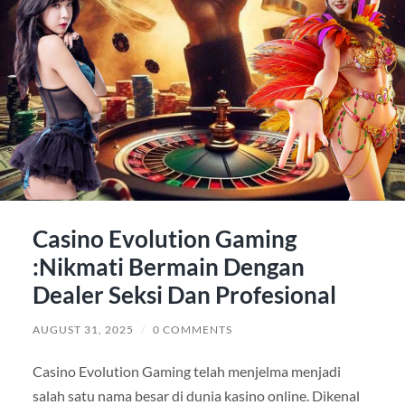
Casino Evolution Gaming
:Nikmati Bermain Dengan
Dealer Seksi Dan Profesional
AUGUST 31, 2025
/
0 COMMENTS
Casino Evolution Gaming telah menjelma menjadi
salah satu nama besar di dunia kasino online. Dikenal