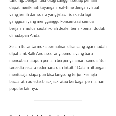
tanding. Dengan teknologi canggih, setiap pemain
dapat menikmati tayangan real-time dengan visual
yang jernih dan suara yang jelas. Tidak ada lagi
gangguan yang mengganggu konsentrasi semua
berjalan mulus, seolah-olah dealer benar-benar duduk
di hadapan Anda.
Selain itu, antarmuka permainan dirancang agar mudah
dipahami. Baik Anda seorang pemula yang baru
mencoba, maupun pemain berpengalaman, semua fitur
tersedia secara sederhana dan intuitif. Dalam hitungan
menit saja, siapa pun bisa langsung terjun ke meja
baccarat, roulette, blackjack, atau berbagai permainan
populer lainnya.